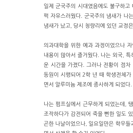
일제 군국주의 시대였음에도 불구하고 
퍽 자유스러웠다. 군국주의 냄새가 나는
냄새가 났고, 당시 청량리에 있던 교정
의과대학을 위한 예과 과정이었으나 자연
내용이 많아서 즐거웠다. 나는 외국, 
운 시간을 가졌다. 그러나 전황이 점차
동원이 시행되어 2학 년 때 학생전체가
면서 알루미늄 제조에 종사하게 되었다
나는 펌프실에서 근무하게 되었는데, 탱
조작하다가 감전되어 죽을 뻔한 일도 있
곤한 나날이었으나, 일요일만은 학우들과