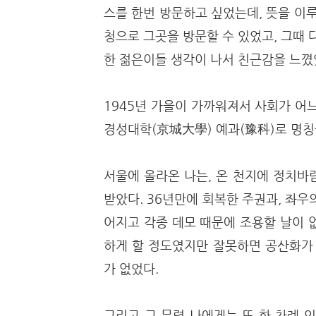
스를 한번 방문하고 싶었는데, 뜻을 이
청으로 그곳을 방문할 수 있었고, 그때 
한 젊은이들 생각이 나서 친근감을 느꼈
1945년 가을이 가까워져서 사회가 어
경성대학(京城大學) 예과(豫科)로 명칭
서울에 올라온 나는, 온 천지에 정치바
받았다. 36년만에 회복한 주권과, 좌
어지고 각종 데모 때문에 조용할 날이 
하게 할 정도였지만 잘못하면 공산화가 
가 없었다.
그리고 그 무렵 나에게는 또 한 차례 