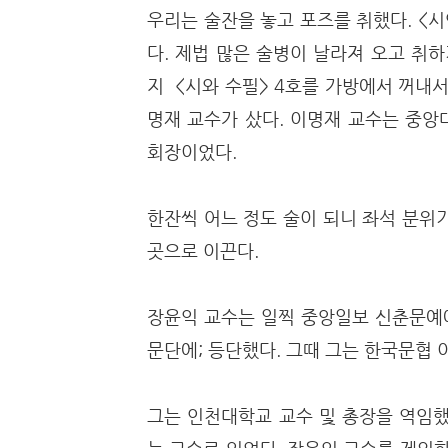
우리는 술잔을 놓고 포즈를 취했다. <
다. 제법 많은 술병이 날라져 오고 취
지 <시와 수필> 4호를 가방에서 꺼내
명재 교수가 샀다. 이명재 교수는 중앙
회장이었다.
한잔씩 어느 정도 술이 되니 좌석 분위
곳으로 이끈다.
장윤익 교수는 일찍 중앙일보 신춘문예
문단에; 등단했다. 그때 그는 한국문협 
그는 인천대학교 교수 및 총장을 역임했