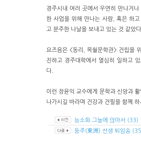
경주시내 여러 곳에서 우연히 만나거나 
한 사업을 위해 만나는 사람, 혹은 하
고 분주한 나날을 보내고 있는 것 같았다
요즈음은 <동리, 목월문학관> 건립을 위
진하고 경주대학에서 열심히 일하고 있
다.
이런 장윤익 교수에게 문학과 신앙과 활
나가시길 바라며 건강과 건필을 함께 하
능소화 그늘에 앉아서 (33)
동주(東洲) 선생 퇴임송 (35