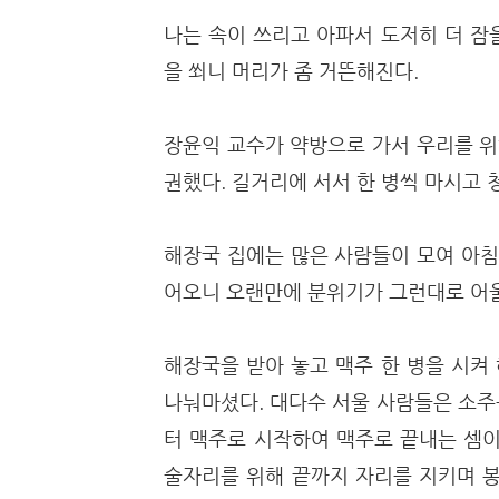
나는 속이 쓰리고 아파서 도저히 더 잠
을 쐬니 머리가 좀 거뜬해진다.
장윤익 교수가 약방으로 가서 우리를 위
권했다. 길거리에 서서 한 병씩 마시고
해장국 집에는 많은 사람들이 모여 아침
어오니 오랜만에 분위기가 그런대로 어울
해장국을 받아 놓고 맥주 한 병을 시켜
나눠마셨다. 대다수 서울 사람들은 소주
터 맥주로 시작하여 맥주로 끝내는 셈이
술자리를 위해 끝까지 자리를 지키며 봉