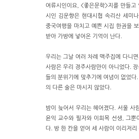
여류시인이요, <좋은문학>지를 만들고 
시인 김운향은 현대시협 속리산 세미나
중국여행을 마치고 예쁜 시집 한권을 보
받아 가방에 넣어온 기억이 난다.
우리는 그날 여러 차례 맥주집에 다니면
사람은 우리 경주사람만이 아니었다. 장
들의 분위기에 맞추기에 여념이 없었다.
의 다른 술은 마시지 않았다.
밤이 늦어서 우리는 헤어졌다. 서울 사
윤익 교수와 필자와 이희목 선생, 그뿐
다. 방 한 칸을 얻어 세 사람이 이리저