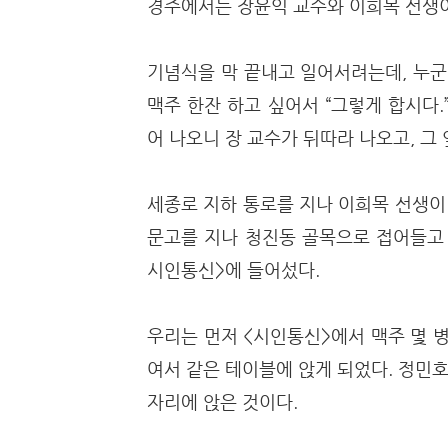
경주에서는 장윤익 교수와 이희목 선생이
기념식을 막 끝내고 일어서려는데, 누군가
맥주 한잔 하고 싶어서 “그렇게 합시다
어 나오니 장 교수가 뒤따라 나오고, 그
세종로 지하 통로를 지나 이희목 선생이
문고를 지나 청진동 골목으로 접어들고 
시인통신>에 들어섰다.
우리는 먼저 <시인통신>에서 맥주 몇 
여서 같은 테이블에 앉게 되었다. 정민호,
자리에 앉은 것이다.