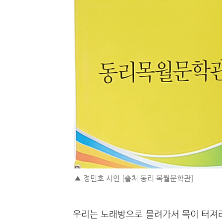
▲ 정민호 시인 [출처 동리 목월문학관]
우리는 노래방으로 몰려가서 목이 터져라