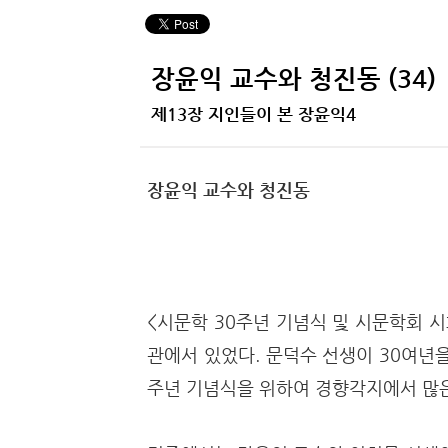
장윤익 교수와 청진동 (34)
제13장 지인들이 본 장윤익4
장윤익 교수와 청진동
<시문학 30주년 기념식 및 시문학회 
관에서 있었다. 문덕수 선생이 30여년을
주년 기념식을 위하여 경향각지에서 많