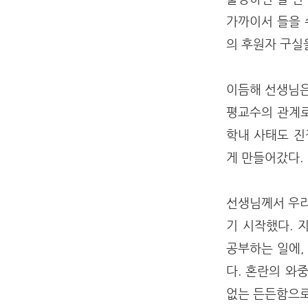
가까이서 들을 
의 후원자 구실
이듬해 선생님은
평교수의 관계로
학내 사태도 진
게 만들어갔다.
선생님께서 우리
기 시작했다. 
공부하는 일에,
다. 혼란의 와
없는 든든함으로