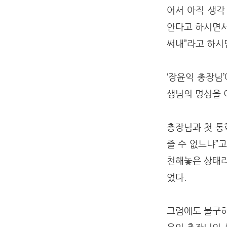
어서 아직 생각
안다고 하시면서
써내”라고 하시
‘장윤익 총장님
생님의 명성을 
총장님과 첫 통
줄 수 없느냐”고
천해놓은 상태라
었다.
그럼에도 불구하