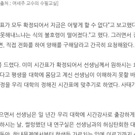
[출처 ; 여세주 교수의 수필교실]
간표가 모두 확정되어서 지금은 어떻게 할 수 없다”고 보고했
 못해내느냐는 식의 불호령이 떨어졌다.”고 했다. 그러면서
면, 직접 전화를 하여 양해를 구해달라고 간곡히 요청해왔다
 드렸다. 이미 시간표가 확정되어서 선생님께서 원하시는
없다고 평생을 대학에 몸담고 계신 선생님이 이해하지 못할 바
일정을 우리 대학의 정해진 시간표에 맞추기로 하였다. 사태
으면서 선생님은 일 년간 우리 대학에 시간강사로 출강하게
강하시는 날, 썰렁했던 내 연구실은 선생님과의 허심탄회한 대
 동안, 학내문제에서부터 학생들 가르치는 일에 이르기까지