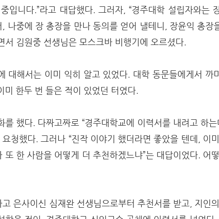
 중입니다.”라고 대답했다. 그러자, “경주대학 설립자와는 
, 나중에 장 총장을 만나 동의를 얻어 낼테니, 장윤익 총장
면서 김원중 선생님은 모스크바 비행기에 오르셨다.
’에 대해서는 이미 익히 알고 있었다. 대학 동문들에게서 까
이미 한두 번 들은 적이 있었던 터였다.
화를 했다. 다짜고짜로 “경주대학교에 이력서를 내려고 하는데
 요청했다. 그러나 “진작 이야기 했더라면 좋았을 텐데, 이
 또 한 사람을 어떻게 더 추천하겠느냐”는 대답이었다. 어떻
고 은사이신 심재완 선생님으로부터 추천서를 받고, 지인의