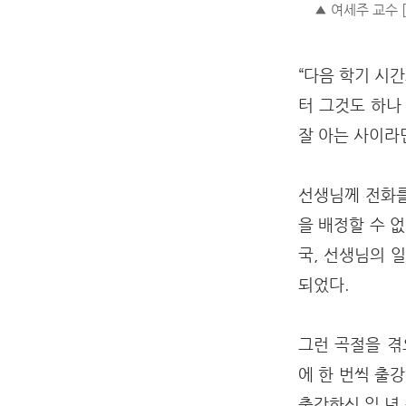
▲ 여세주 교수 
“다음 학기 시
터 그것도 하나
잘 아는 사이라
선생님께 전화를
을 배정할 수 
국, 선생님의 
되었다.
그런 곡절을 겪
에 한 번씩 출
출강하신 일 년