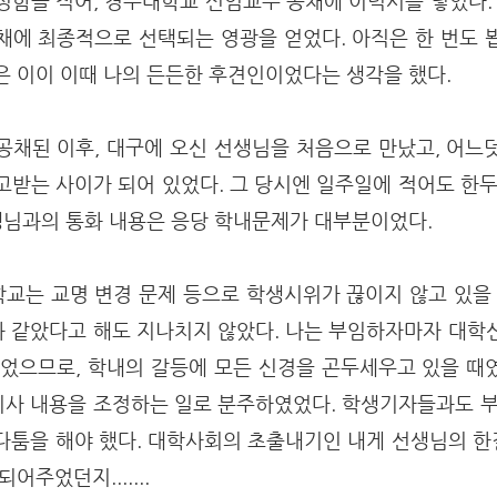
성함을 적어, 경주대학교 신임교수 공채에 이력서를 넣었다. 
채에 최종적으로 선택되는 영광을 얻었다. 아직은 한 번도 
은 이이 이때 나의 든든한 후견인이었다는 생각을 했다.
공채된 이후, 대구에 오신 선생님을 처음으로 만났고, 어느
고받는 사이가 되어 있었다. 그 당시엔 일주일에 적어도 한두
선생님과의 통화 내용은 응당 학내문제가 대부분이었다.
교는 교명 변경 문제 등으로 학생시위가 끊이지 않고 있을 
 같았다고 해도 지나치지 않았다. 나는 부임하자마자 대학
되었으므로, 학내의 갈등에 모든 신경을 곤두세우고 있을 때
사 내용을 조정하는 일로 분주하였었다. 학생기자들과도 부
다툼을 해야 했다. 대학사회의 초출내기인 내게 선생님의 
어주었던지.......