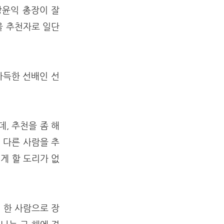
장윤익 총장이 잘
을 추천자로 일단
마득한 선배인 선
, 추천을 좀 해
미 다른 사람을 추
게 할 도리가 없
 한 사람으로 장