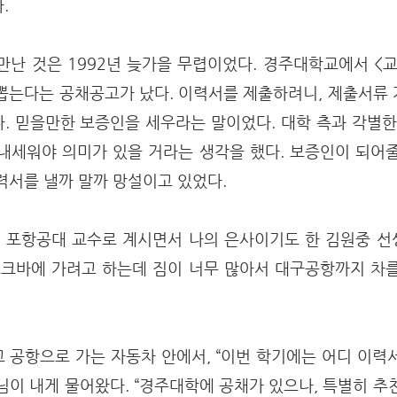
다.
만난 것은 1992년 늦가을 무렵이었다. 경주대학교에서 <
뽑는다는 공채공고가 났다. 이력서를 제출하려니, 제출서류
. 믿을만한 보증인을 세우라는 말이었다. 대학 측과 각별한
내세워야 의미가 있을 거라는 생각을 했다. 보증인이 되어
력서를 낼까 말까 망설이고 있었다.
, 포항공대 교수로 계시면서 나의 은사이기도 한 김원중 
스크바에 가려고 하는데 짐이 너무 많아서 대구공항까지 차
 공항으로 가는 자동차 안에서, “이번 학기에는 어디 이력
님이 내게 물어왔다. “경주대학에 공채가 있으나, 특별히 추