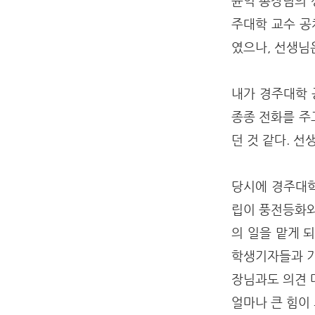
윤익 총장님의 
주대학 교수 공
였으나, 선생님
내가 경주대학 
종종 전화를 주
던 것 같다. 
당시에 경주대학
립이 풍전등화와
의 일을 맡게 
학생기자들과 기
장님과도 의견 
얼마나 큰 힘이 되