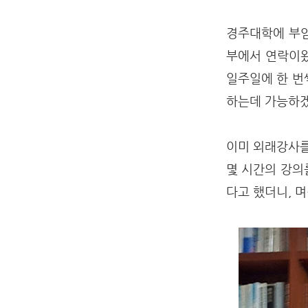
경주대학에 부임
부에서 연락이왔
일주일에 한 번
하는데 가능하겠
이미 외래강사를
몇 시간의 강의
다고 했더니, 