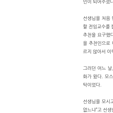
인이 되어주셨
선생님을 처음 
할 전임교수를 
추천을 요구했다
을 추천인으로 
르지 않아서 이
그러던 어느 날
화가 왔다. 모
탁이었다.
선생님을 모시고
없느냐”고 선생