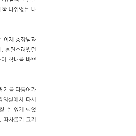
더할 나위없는 나
는 이제 총장님과
서, 혼란스러웠던
들이 학내를 바쁘
 체계를 다듬어가
 강의실에서 다시
할 수 있게 되었
, 따사롭기 그지