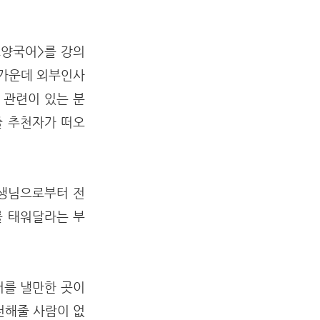
교양국어>를 강의
 가운데 외부인사
 관련이 있는 분
줄 추천자가 떠오
선생님으로부터 전
를 태워달라는 부
서를 낼만한 곳이
천해줄 사람이 없