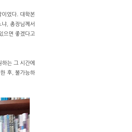
날이었다. 대학본
느냐, 총장님께서
 있으면 좋겠다고
원하는 그 시간에
한 후, 불가능하