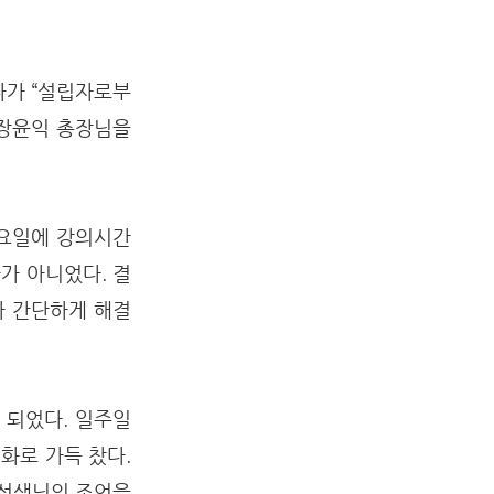
다가 “설립자로부
 장윤익 총장님을
.
 요일에 강의시간
가 아니었다. 결
가 간단하게 해결
 되었다. 일주일
화로 가득 찼다.
 선생님의 조언을