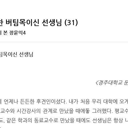
 버팀목이신 선생님 (31)
이 본 장윤익4
팀목이신 선생님
<경주대학교 
 언제나 든든한 후견인이셨다. 내가 처음 우리 대학에 오
 교수와 시간강사의 관계로 만났을 때에돟 그러했다. 평교
도, 같은 학과의 동료교수로 만났을 때에도 선생님은 항상 