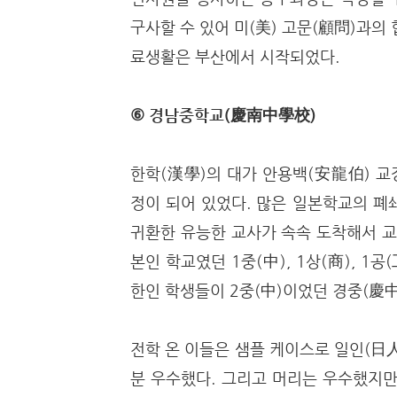
구사할 수 있어 미(美) 고문(顧問)과의
료생활은 부산에서 시작되었다.
⑥ 경남중학교(慶南中學校)
한학(漢學)의 대가 안용백(安龍伯) 교
정이 되어 있었다. 많은 일본학교의 폐
귀환한 유능한 교사가 속속 도착해서 교
본인 학교였던 1중(中), 1상(商), 1
한인 학생들이 2중(中)이었던 경중(慶
전학 온 이들은 샘플 케이스로 일인(日
분 우수했다. 그리고 머리는 우수했지만