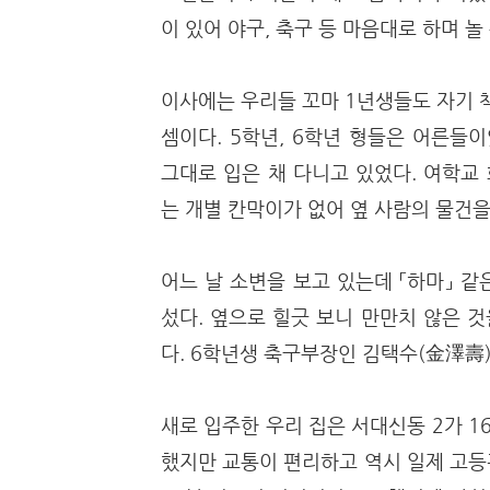
이 있어 야구, 축구 등 마음대로 하며 놀
이사에는 우리들 꼬마 1년생들도 자기 책
셈이다. 5학년, 6학년 형들은 어른들
그대로 입은 채 다니고 있었다. 여학교
는 개별 칸막이가 없어 옆 사람의 물건을
어느 날 소변을 보고 있는데 「하마」 같
섰다. 옆으로 힐긋 보니 만만치 않은 
다. 6학년생 축구부장인 김택수(金澤壽)
새로 입주한 우리 집은 서대신동 2가 
했지만 교통이 편리하고 역시 일제 고등