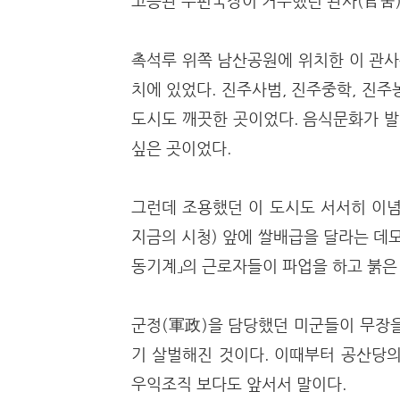
고등관 우편국장이 거주했던 관사(官舍)
촉석루 위쪽 남산공원에 위치한 이 관사
치에 있었다. 진주사범, 진주중학, 진
도시도 깨끗한 곳이었다. 음식문화가 발
싶은 곳이었다.
그런데 조용했던 이 도시도 서서히 이념
지금의 시청) 앞에 쌀배급을 달라는 데모
동기계」의 근로자들이 파업을 하고 붉은
군정(軍政)을 담당했던 미군들이 무장을
기 살벌해진 것이다. 이때부터 공산당의
우익조직 보다도 앞서서 말이다.