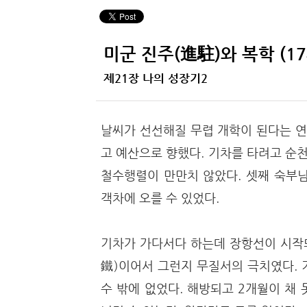
미군 진주(進駐)와 복학 (17
제21장 나의 성장기2
날씨가 선선해질 무렵 개학이 된다는 연
고 예산으로 향했다. 기차를 타려고 순
철수행렬이 만만치 않았다. 셋째 숙부님
객차에 오를 수 있었다.
기차가 가다서다 하는데 장항선이 시작되
鐵)이어서 그런지 무질서의 극치였다. 
수 밖에 없었다. 해방되고 2개월이 채