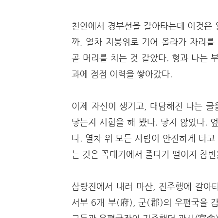
천안에서 경부선을 갈아타는데 이것은 
까, 열차 지붕위로 기어 올라가 자리를
곧 머리를 치는 것 같았다. 형과 나는
과에 점점 이력을 쌓아갔다.
이제 자신이 생기고, 대담해진 나는 굴
닿는지 시험을 해 봤다. 닿지 않았다.
다. 열차 위 모든 사람이 안전하게 타고
는 것은 꼭대기에서 졸다가 떨어져 참변
삼랑진에서 내려 마산, 진주행에 갈아
서부 6개 부(府), 군(郡)의 우편국을